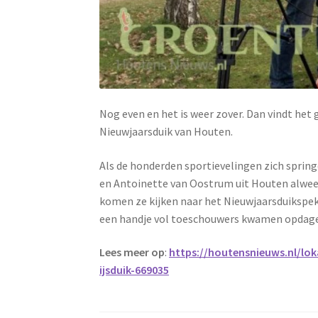
Nog even en het is weer zover. Dan vindt het
Nieuwjaarsduik van Houten.
Als de honderden sportievelingen zich sprin
en Antoinette van Oostrum uit Houten alweer 
komen ze kijken naar het Nieuwjaarsduikspekt
een handje vol toeschouwers kwamen opdagen
Lees meer op
:
https://houtensnieuws.nl/lo
ijsduik-669035