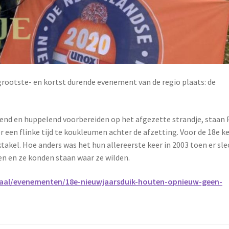
 grootste- en kortst durende evenement van de regio plaats: de
gend en huppelend voorbereiden op het afgezette strandje, staan 
een flinke tijd te koukleumen achter de afzetting. Voor de 18e k
akel. Hoe anders was het hun allereerste keer in 2003 toen er sle
 en ze konden staan waar ze wilden.
kaal/evenementen/18e-nieuwjaarsduik-houten-opnieuw-geen-