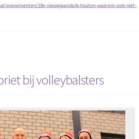
kaal/evenementen/18e-nieuwjaarsduik-houten-waarom-ook-niet-
riet bij volleybalsters