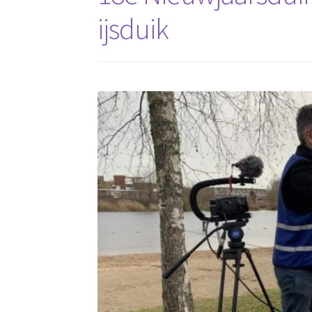
ijsduik