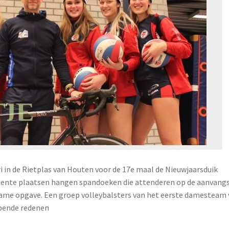
ri in de Rietplas van Houten voor de 17e maal de Nieuwjaarsduik
ente plaatsen hangen spandoeken die attenderen op de aanvangs
elname opgave. Een groep volleybalsters van het eerste damesteam
pende redenen