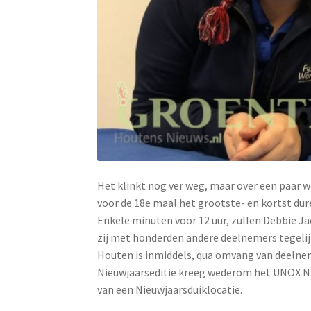
Het klinkt nog ver weg, maar over een paar we
voor de 18e maal het grootste- en kortst du
Enkele minuten voor 12 uur, zullen Debbie J
zij met honderden andere deelnemers tegelij
Houten is inmiddels, qua omvang van deelne
Nieuwjaarseditie kreeg wederom het UNOX Ni
van een Nieuwjaarsduiklocatie.