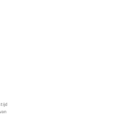
tijd
 van