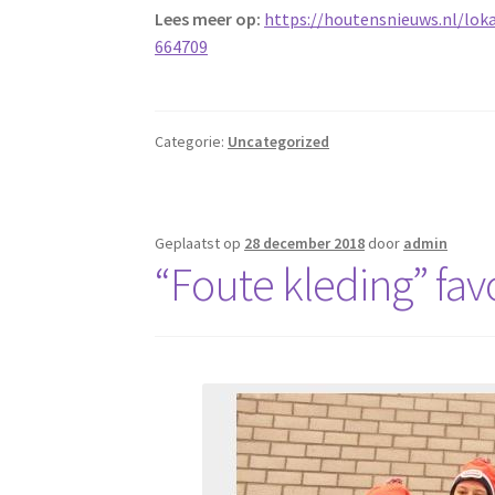
Lees meer op:
https://houtensnieuws.nl/lo
664709
Categorie:
Uncategorized
Geplaatst op
28 december 2018
door
admin
“Foute kleding” favo