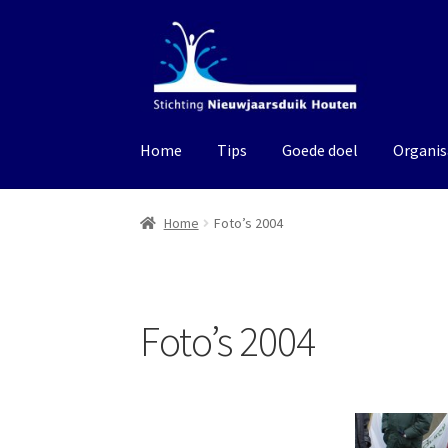
Ga
Ga
door
naar
naar
de
navigatie
inhoud
Home
Tips
Goede doel
Organis
Home
Foto’s 2004
Foto’s 2004