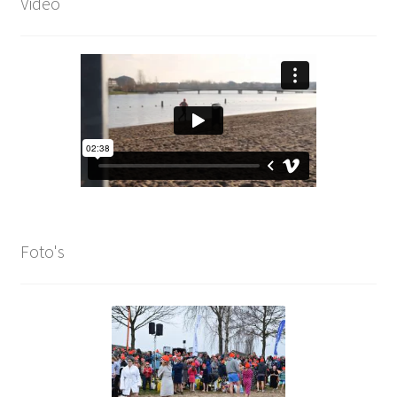
Video
Foto's