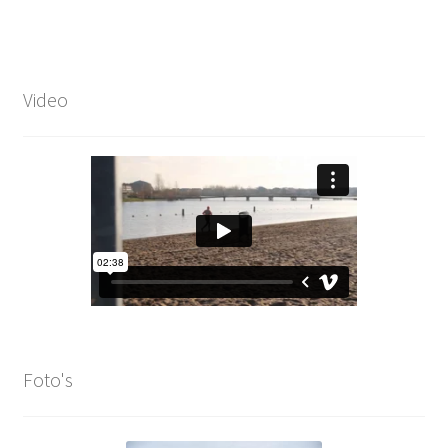
Video
Foto's