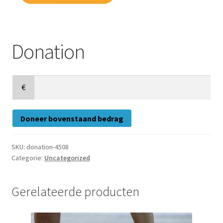
Donation
€
Doneer bovenstaand bedrag
SKU:
donation-4508
Categorie:
Uncategorized
Gerelateerde producten