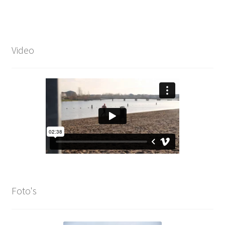
Video
Foto's